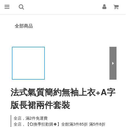
全部商品
法式氣質簡約無袖上衣+A字
版長裙兩件套裝
全店，滿2件免運費
全店，【💞換季狂歡購🍀】全館滿3件85折 滿5件8折