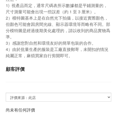
1) 視產品而定，通常尺碼表所示數據都是平鋪測量的，
尺寸測量可能會出現一些誤差（約 1 至 3 厘米）。
2）模特圖基本上是在自然光下拍攝，以接近實際顏色，
但顏色可能會因房間光線、顯示器環境等而略有不同。部
分模特圖是經過後期美化處理的，請以收到的商品實物爲
準。
3）感謝您對自然和環境友好的簡單包裝的合作。
4）由於批量生產的服裝是工廠直接郵寄，未開扣的情況
純屬正常，麻煩買家自行剪開即可。
顧客評價
尚未有任何評價