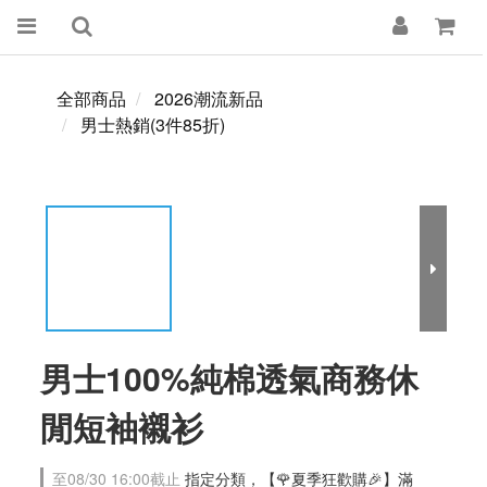
全部商品
2026潮流新品
男士熱銷(3件85折)
男士100%純棉透氣商務休
閒短袖襯衫
至
08/30 16:00
截止
指定分類，【🌹夏季狂歡購🎉】滿