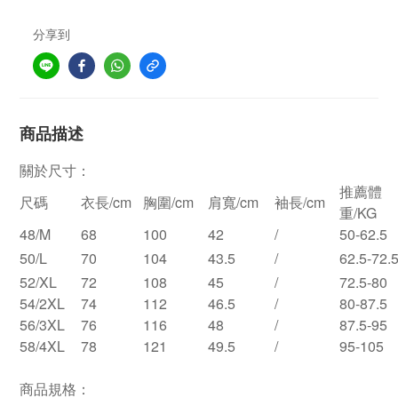
分享到
商品描述
關於尺寸：
推薦體
尺碼
衣長/cm
胸圍/cm
肩寬/cm
袖長/cm
重/KG
48/M
68
100
42
/
50-62.5
50/L
70
104
43.5
/
62.5-72.
52/XL
72
108
45
/
72.5-80
54/2XL
74
112
46.5
/
80-87.5
56/3XL
76
116
48
/
87.5-95
58/4XL
78
121
49.5
/
95-105
商品規格：