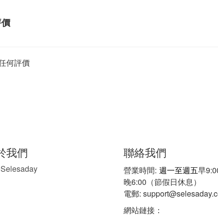
評價
任何評價
聯絡我們
於我們
Selesaday
於
營業時間:
週一至週五
早9:
晚6:00（節假日休息）
電郵: support@selesaday.
網站鏈接：