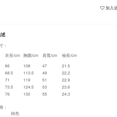
加入
描述
寸：
衣長/cm
胸圍/cm
肩寬/cm
袖長/cm
66
108
47
21.5
68.5
113.5
49
22.2
71
119
51
22.9
73.5
124.5
53
23.6
76
130
55
24.3
格：
純色