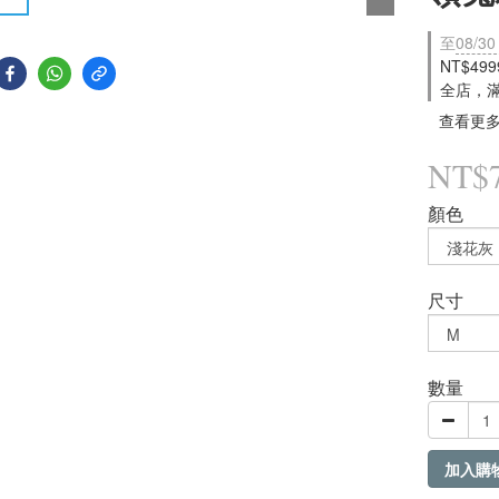
至
08/30
NT$49
全店，
查看更
NT$
顏色
尺寸
數量
加入購