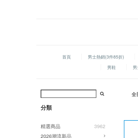
首頁
男士熱銷(3件85折)
男鞋
男
全
分類
精選商品
3962
2026潮流新品