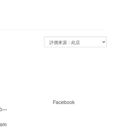
Facebook
00—
com