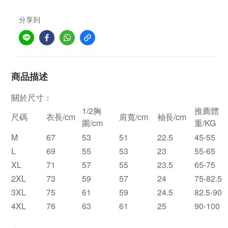
分享到
商品描述
關於尺寸：
1/2胸
推薦體
尺碼
衣長/cm
肩寬/cm
袖長/cm
圍/cm
重/KG
M
67
53
51
22.5
45-55
L
69
55
53
23
55-65
XL
71
57
55
23.5
65-75
2XL
73
59
57
24
75-82.5
3XL
75
61
59
24.5
82.5-90
4XL
76
63
61
25
90-100