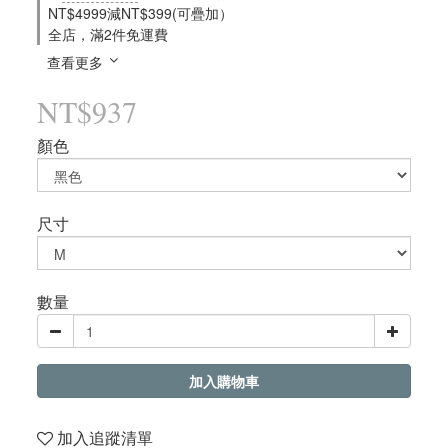
NT$4999減NT$399(可疊加）
全店，滿2件免運費
查看更多
NT$937
顏色
尺寸
數量
加入購物車
加入追蹤清單