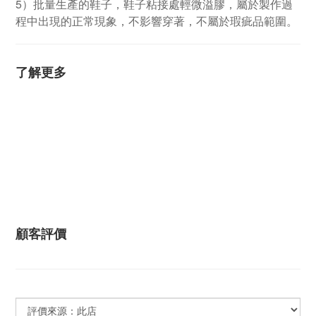
5）批量生產的鞋子，鞋子粘接處輕微溢膠，屬於製作過
程中出現的正常現象，不影響穿著，不屬於瑕疵品範圍。
了解更多
顧客評價