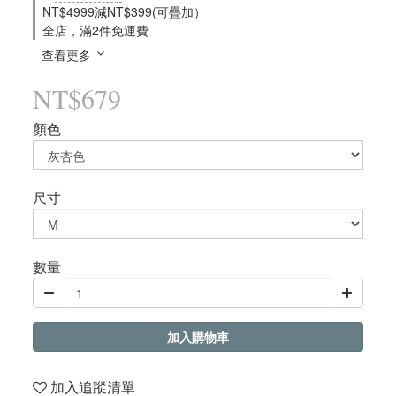
NT$4999減NT$399(可疊加）
全店，滿2件免運費
查看更多
NT$679
顏色
尺寸
數量
加入購物車
加入追蹤清單