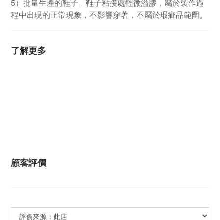
5）批量生產的鞋子，鞋子粘接處輕微溢膠，屬於製作過
程中出現的正常現象，不影響穿著，不屬於瑕疵品範圍。
了解更多
顧客評價