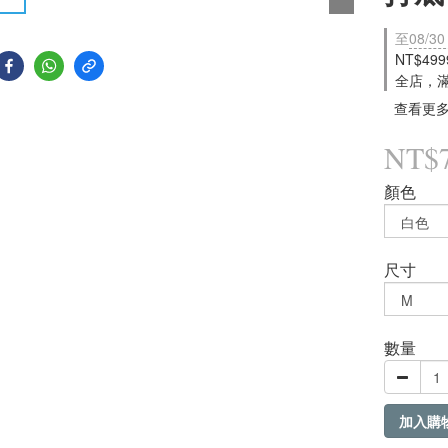
至
08/30
NT$49
全店，
查看更
NT$
顏色
尺寸
數量
加入購