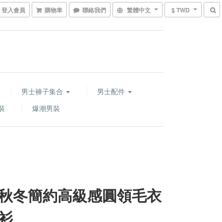
登入會員
購物車
聯絡我們
繁體中文
$ TWD
男士褲子集合
男士配件
裝
爆潮男裝
秋冬簡約高級感圓領毛衣
衫