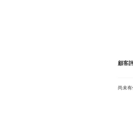
顧客
尚未有