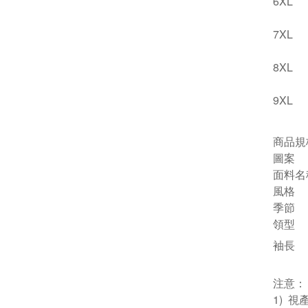
6XL
7XL
8XL
9XL
商品規
圖案
面料名
風格
季節
領型
袖長
注意：
1) 