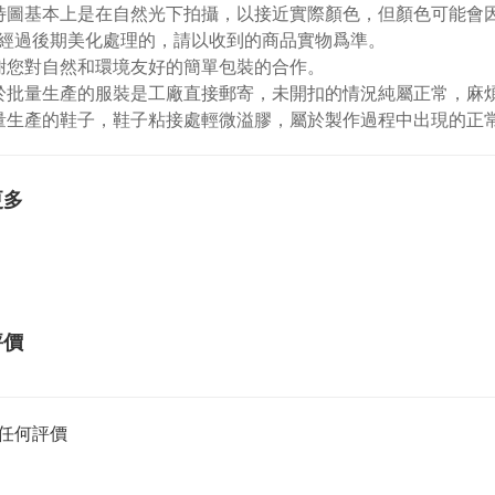
特圖基本上是在自然光下拍攝，以接近實際顏色，但顏色可能會
經過後期美化處理的，請以收到的商品實物爲準。
謝您對自然和環境友好的簡單包裝的合作。
於批量生產的服裝是工廠直接郵寄，未開扣的情況純屬正常，麻
量生產的鞋子，鞋子粘接處輕微溢膠，屬於製作過程中出現的正
更多
評價
任何評價