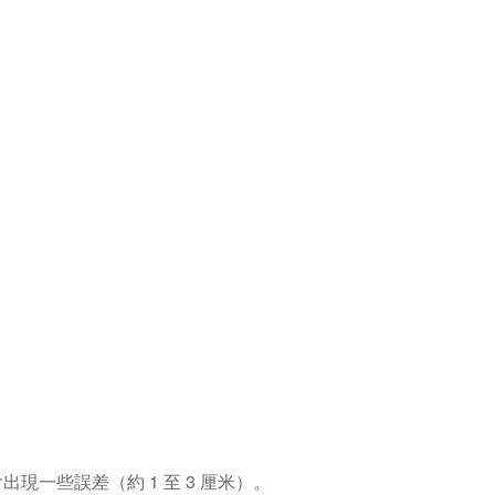
現一些誤差（約 1 至 3 厘米）。