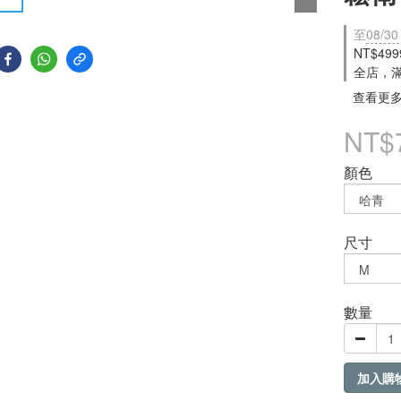
至
08/30
NT$49
全店，
查看更
NT$
顏色
尺寸
數量
加入購