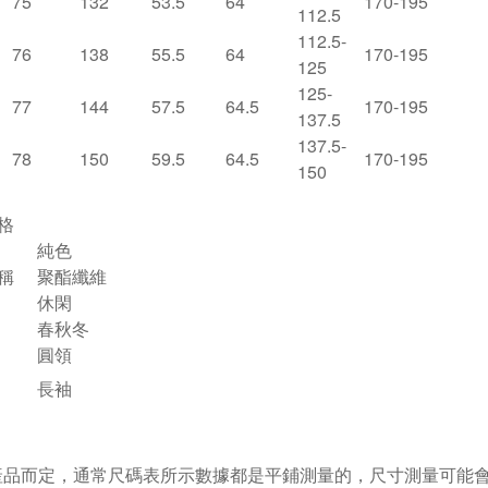
75
132
53.5
64
170-195
112.5
112.5-
76
138
55.5
64
170-195
125
125-
77
144
57.5
64.5
170-195
137.5
137.5-
78
150
59.5
64.5
170-195
150
格
純色
稱
聚酯纖維
休閑
春秋冬
圓領
長袖
視產品而定，通常尺碼表所示數據都是平鋪測量的，尺寸測量可能會出