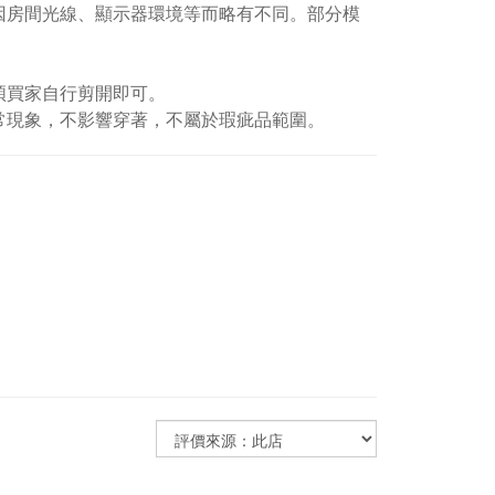
因房間光線、顯示器環境等而略有不同。部分模
煩買家自行剪開即可。
常現象，不影響穿著，不屬於瑕疵品範圍。