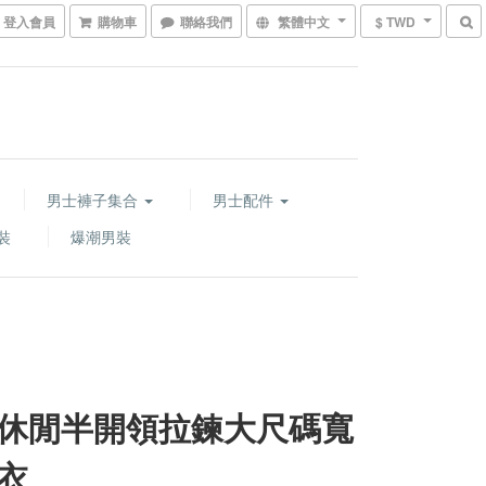
登入會員
購物車
聯絡我們
繁體中文
$ TWD
男士褲子集合
男士配件
裝
爆潮男裝
休閒半開領拉鍊大尺碼寬
衣