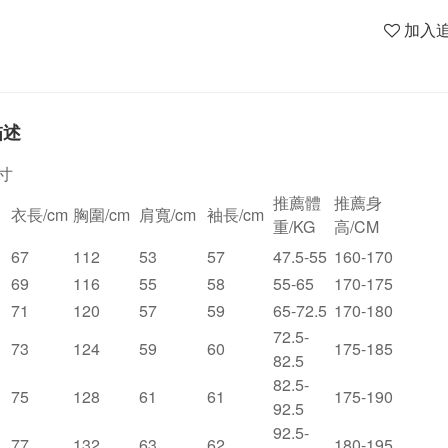
加入
描述
寸
推薦體
推薦身
衣長/cm
胸圍/cm
肩寬/cm
袖長/cm
重/KG
高/CM
67
112
53
57
47.5-55
160-170
69
116
55
58
55-65
170-175
71
120
57
59
65-72.5
170-180
72.5-
73
124
59
60
175-185
82.5
82.5-
75
128
61
61
175-190
92.5
92.5-
77
132
63
62
180-195