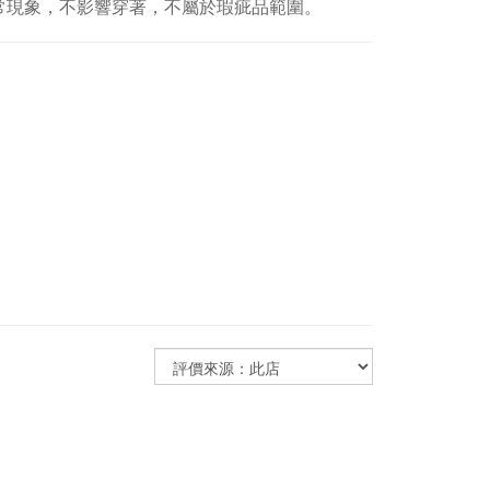
常現象，不影響穿著，不屬於瑕疵品範圍。