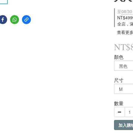
至
08/30
NT$49
全店，
查看更
NT$
顏色
尺寸
數量
加入購