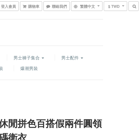
登入會員
購物車
聯絡我們
繁體中文
$ TWD
男士褲子集合
男士配件
裝
爆潮男裝
休閒拼色百搭假兩件圓領
碼衛衣