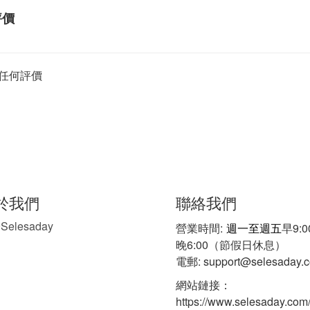
評價
任何評價
聯絡我們
於我們
Selesaday
於
營業時間:
週一至週五
早9:
晚6:00（節假日休息）
電郵: support@selesaday.
網站鏈接：
https://www.selesaday.com