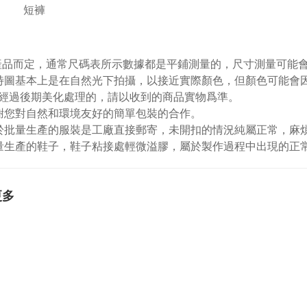
短褲
視產品而定，通常尺碼表所示數據都是平鋪測量的，尺寸測量可能會出
特圖基本上是在自然光下拍攝，以接近實際顏色，但顏色可能會
經過後期美化處理的，請以收到的商品實物爲準。
謝您對自然和環境友好的簡單包裝的合作。
於批量生產的服裝是工廠直接郵寄，未開扣的情況純屬正常，麻
量生產的鞋子，鞋子粘接處輕微溢膠，屬於製作過程中出現的正
更多