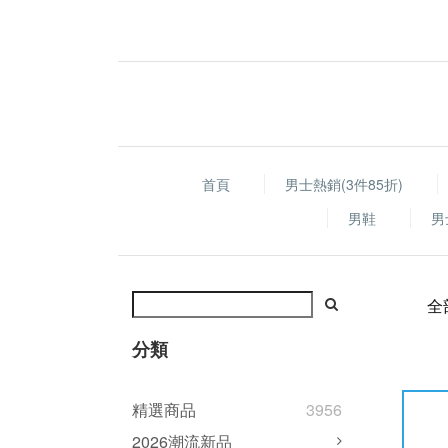
首頁
男士熱銷(3件85折)
男鞋
男
全
分類
精選商品
3956
2026潮流新品