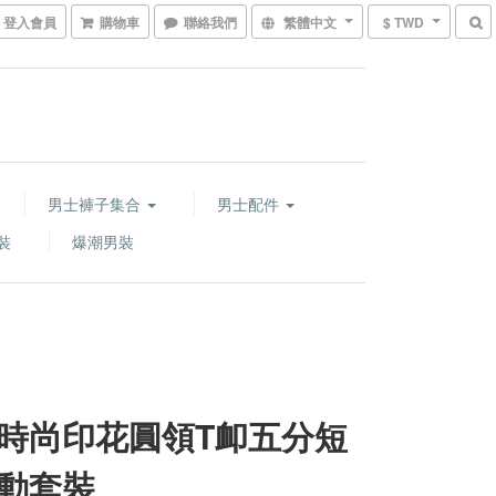
登入會員
購物車
聯絡我們
繁體中文
$ TWD
男士褲子集合
男士配件
裝
爆潮男裝
時尚印花圓領T卹五分短
動套裝