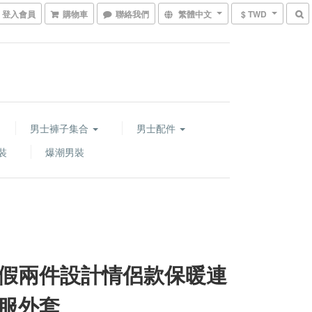
登入會員
購物車
聯絡我們
繁體中文
$ TWD
男士褲子集合
男士配件
裝
爆潮男裝
假兩件設計情侶款保暖連
服外套