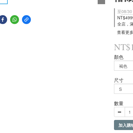
至
08/30
NT$49
全店，
查看更
NT$1
顏色
尺寸
數量
加入購