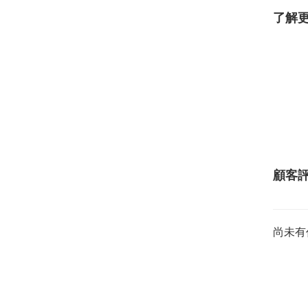
了解
顧客
尚未有