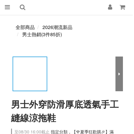
全部商品
2026潮流新品
男士熱銷(3件85折)
男士外穿防滑厚底透氣手工
縫線涼拖鞋
至
08/30 16:00
截止
指定分類，【🌹夏季狂歡購🎉】滿