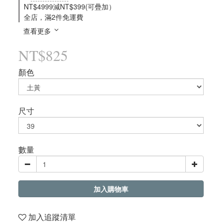
NT$4999減NT$399(可疊加）
全店，滿2件免運費
查看更多
NT$825
顏色
尺寸
數量
加入購物車
加入追蹤清單