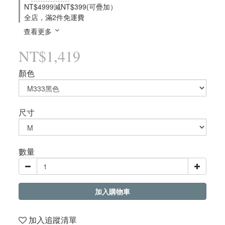
NT$4999減NT$399(可疊加）
全店，滿2件免運費
查看更多
NT$1,419
顏色
尺寸
數量
加入購物車
加入追蹤清單