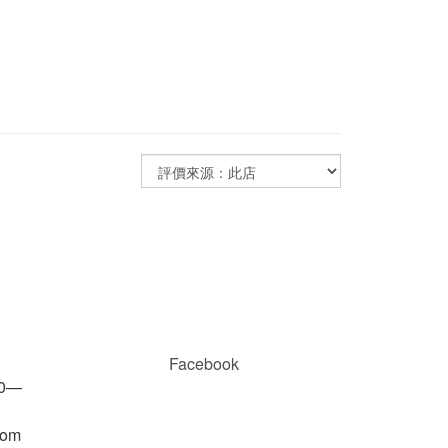
Facebook
00—
com