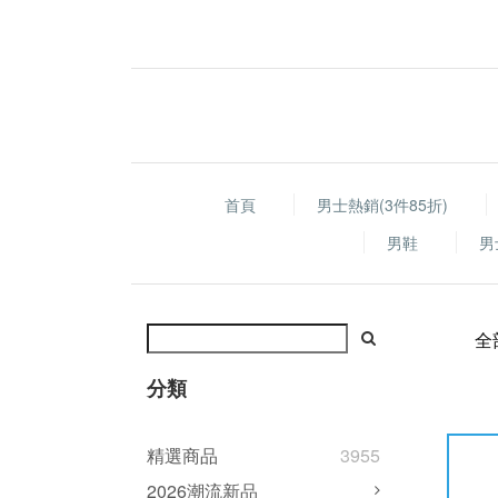
首頁
男士熱銷(3件85折)
男鞋
男
全
分類
精選商品
3955
2026潮流新品