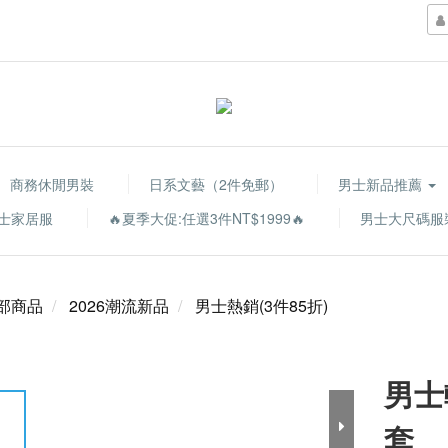
商務休閒男裝
日系文藝（2件免郵）
男士新品推薦
士家居服
🔥夏季大促:任選3件NT$1999🔥
男士大尺碼服
部商品
2026潮流新品
男士熱銷(3件85折)
男士
套