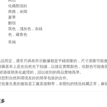
化纖類混紡
商務，休閑
夏季
翻領
黑色，淺灰色，灰綠
色，藏青色
長袖
視產品而定，通常尺碼表所示數據都是平鋪測量的，尺寸測量可能會出
特圖基本上是在自然光下拍攝，以接近實際顏色，但顏色可能會
經過後期美化處理的，請以收到的商品實物爲準。
謝您對自然和環境友好的簡單包裝的合作。
於批量生產的服裝是工廠直接郵寄，未開扣的情況純屬正常，麻
更多