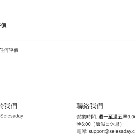
評價
任何評價
聯絡我們
於我們
Selesaday
於
營業時間:
週一至週五
早9:
晚6:00（節假日休息）
電郵: support@selesaday.