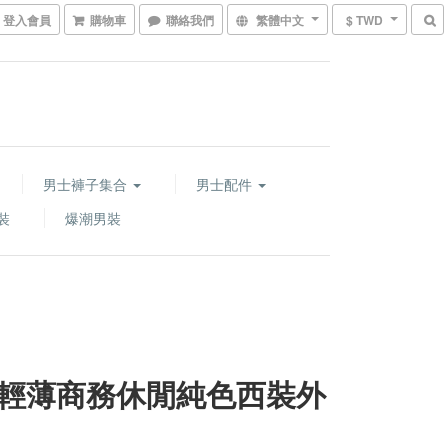
登入會員
購物車
聯絡我們
繁體中文
$ TWD
男士褲子集合
男士配件
裝
爆潮男裝
輕薄商務休閒純色西裝外