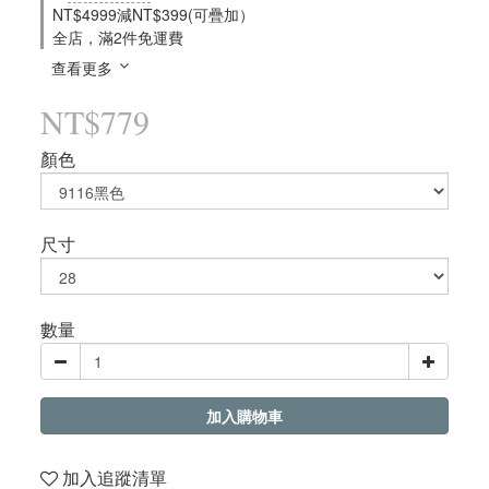
NT$4999減NT$399(可疊加）
全店，滿2件免運費
查看更多
NT$779
顏色
尺寸
數量
加入購物車
加入追蹤清單