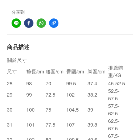
分享到
商品描述
關於尺寸
推薦體
尺寸
褲長/cm
腰圍/cm
臀圍/cm
脚圍/cm
重/KG
28
98
70
99.5
37.4
45-52.5
52.5-
29
99
72.5
102
38.2
57.5
57.5-
30
100
75
104.5
39
62.5
62.5-
31
101
77.5
107
39.8
67.5
67.5-
32
102
80
109.5
40.6