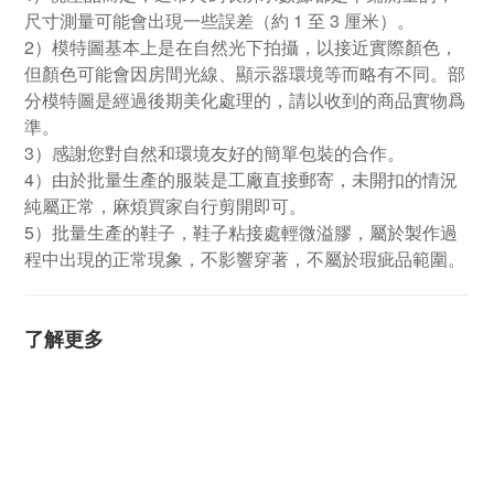
尺寸測量可能會出現一些誤差（約 1 至 3 厘米）。
2）模特圖基本上是在自然光下拍攝，以接近實際顏色，
但顏色可能會因房間光線、顯示器環境等而略有不同。部
分模特圖是經過後期美化處理的，請以收到的商品實物爲
準。
3）感謝您對自然和環境友好的簡單包裝的合作。
4）由於批量生產的服裝是工廠直接郵寄，未開扣的情況
純屬正常，麻煩買家自行剪開即可。
5）批量生產的鞋子，鞋子粘接處輕微溢膠，屬於製作過
程中出現的正常現象，不影響穿著，不屬於瑕疵品範圍。
了解更多