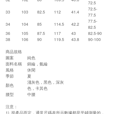
72.5
72.5-
33
103
82.5
112
41.4
77.5
77.5-
34
104
85
114.5
42.2
82.5
36
105
87.5
117
43
82.5-90
38
106
90
119.5
43.8
90-100
商品規格
圖案
純色
面料名稱
錦綸，氨綸
風格
休閑
季節
夏
淺灰色，黑色，深灰
顏色
色，卡其色
腰型
中腰
注意：
1) 視產品而定，通常尺碼表所示數據都是平鋪測量的，