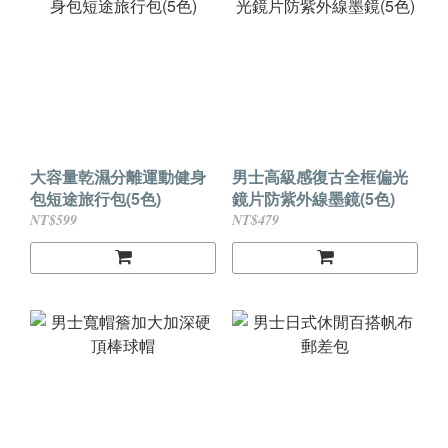
大容量乾濕分離運動健身
男士高級感復古全框偏光
包短途旅行包(5色)
鏡片防紫外線墨鏡(5色)
NT$599
NT$479