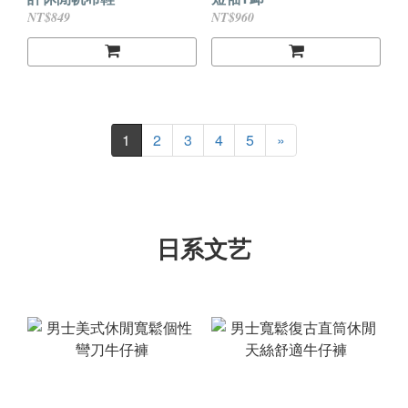
NT$849
NT$960
1
2
3
4
5
»
日系文艺