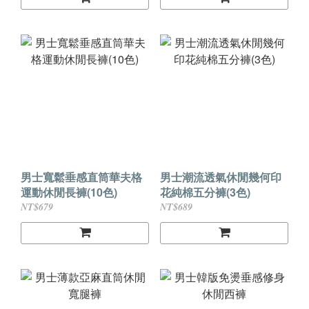
男士寬鬆垂感直筒華夫格
男士潮流透氣休閒幾何印
運動休閒長褲(10色)
花純棉五分褲(3色)
NT$679
NT$689