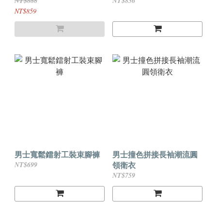
NT$888
NT$856
NT$859
男士寬鬆鐳射工裝束腳褲
男士撞色拼接長袖潮流圓
領衛衣
NT$699
NT$759