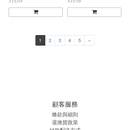
NT$359
NT$789
1
2
3
4
5
»
顧客服務
條款與細則
退換貨政策
付款配送方式