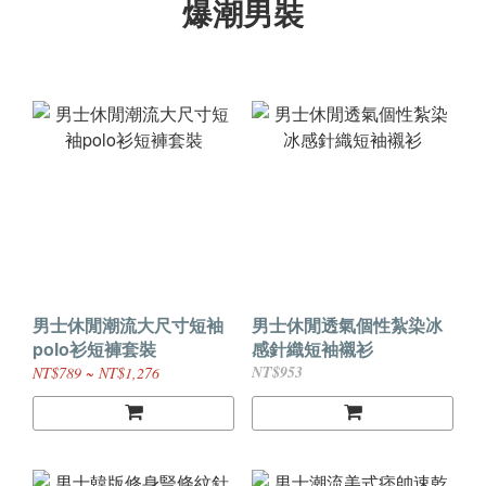
爆潮男裝
男士休閒潮流大尺寸短袖
男士休閒透氣個性紮染冰
polo衫短褲套裝
感針織短袖襯衫
NT$953
NT$789 ~ NT$1,276