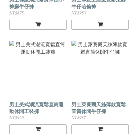
褲腳牛仔褲
牛仔哈倫褲
NT$875
NT$953
男士美式潮流寬鬆直筒運
男士萊賽爾天絲薄款寬鬆
動休閒工裝褲
直筒休閒牛仔褲
NT$920
NT$937