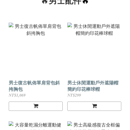
男士配件
男士復古帆佈單肩背包斜
男士休閒運動戶外遮陽帽
挎胸包
簡約印花棒球帽
NT$1,069
NT$299