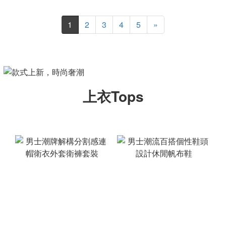
1
2
3
4
5
»
上衣Tops