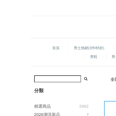
首頁
男士熱銷(3件85折)
男鞋
男
全
分類
精選商品
3962
2026潮流新品