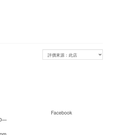
Facebook
00—
com