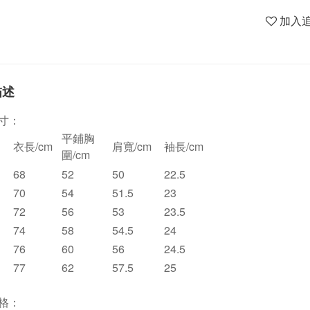
加入
描述
寸：
平鋪胸
衣長/cm
肩寬/cm
袖長/cm
圍/cm
68
52
50
22.5
70
54
51.5
23
72
56
53
23.5
74
58
54.5
24
76
60
56
24.5
77
62
57.5
25
格：