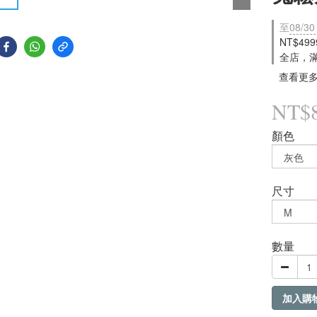
至
08/30
NT$49
全店，
查看更
NT$
顏色
尺寸
數量
加入購