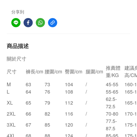
分享到
商品描述
關於尺寸
推薦體
建議
尺寸
褲長/cm
腰圍/cm
臀圍/cm
腿圍/cm
重/KG
高/C
M
63
73
104
/
45-55
160-
L
64
76
108
/
55-65
165-
62.5-
XL
65
79
112
/
165-
72.5
2XL
66
82
116
/
70-80
170-
77.5-
3XL
67
85
120
/
175-
87.5
4XL
68
88
124
/
85-95
175-