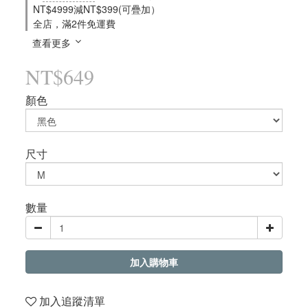
NT$4999減NT$399(可疊加）
全店，滿2件免運費
查看更多
NT$649
顏色
尺寸
數量
加入購物車
加入追蹤清單