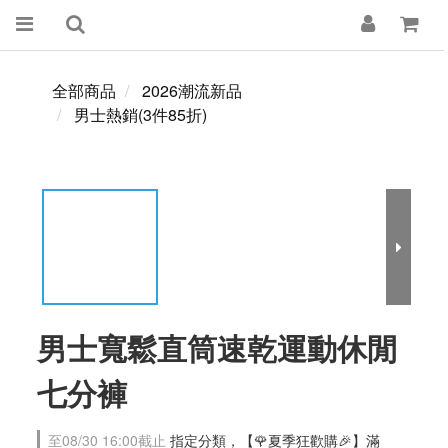
全部商品
2026潮流新品
男士熱銷(3件85折)
男士寬鬆直筒速乾運動休閒
七分褲
至
08/30 16:00
截止
指定分類，【🌹夏季狂歡購🎉】滿