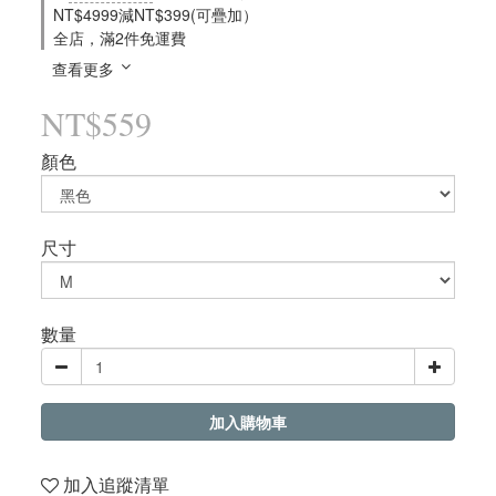
NT$4999減NT$399(可疊加）
全店，滿2件免運費
查看更多
NT$559
顏色
尺寸
數量
加入購物車
加入追蹤清單