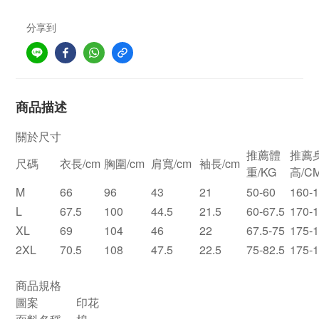
分享到
商品描述
關於尺寸
推薦體
推薦
尺碼
衣長/cm
胸圍/cm
肩寬/cm
袖長/cm
重/KG
高/C
M
66
96
43
21
50-60
160-
L
67.5
100
44.5
21.5
60-67.5
170-
XL
69
104
46
22
67.5-75
175-
2XL
70.5
108
47.5
22.5
75-82.5
175-
商品規格
圖案
印花