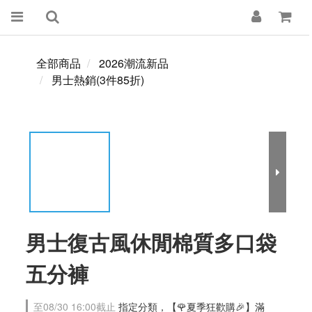
全部商品
2026潮流新品
男士熱銷(3件85折)
男士復古風休閒棉質多口袋
五分褲
至
08/30 16:00
截止
指定分類，【🌹夏季狂歡購🎉】滿