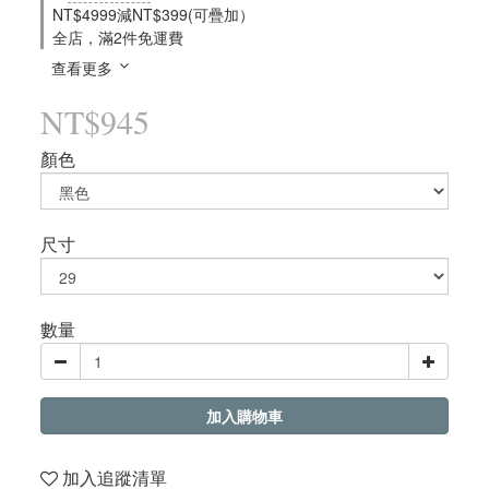
NT$4999減NT$399(可疊加）
全店，滿2件免運費
查看更多
NT$945
顏色
尺寸
數量
加入購物車
加入追蹤清單