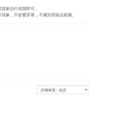
煩買家自行剪開即可。
常現象，不影響穿著，不屬於瑕疵品範圍。