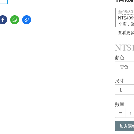
至
08/30
NT$49
全店，
查看更
NT$1
顏色
尺寸
數量
加入購