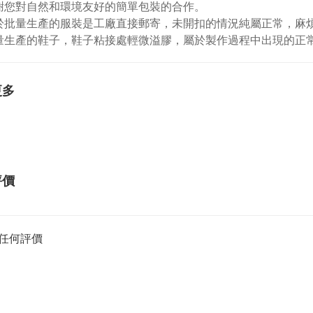
謝您對自然和環境友好的簡單包裝的合作。
於批量生產的服裝是工廠直接郵寄，未開扣的情況純屬正常，麻
量生產的鞋子，鞋子粘接處輕微溢膠，屬於製作過程中出現的正
更多
評價
任何評價