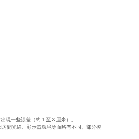
現一些誤差（約 1 至 3 厘米）。
因房間光線、顯示器環境等而略有不同。部分模