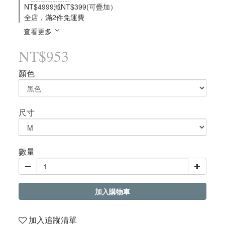
NT$4999減NT$399(可疊加）
全店，滿2件免運費
查看更多
NT$953
顏色
尺寸
數量
加入購物車
加入追蹤清單