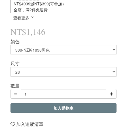
NT$4999減NT$399(可疊加）
全店，滿2件免運費
查看更多
NT$1,146
顏色
尺寸
數量
加入購物車
加入追蹤清單