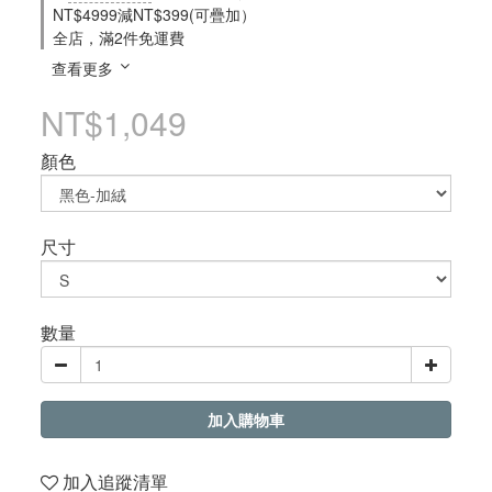
NT$4999減NT$399(可疊加）
全店，滿2件免運費
查看更多
NT$1,049
顏色
尺寸
數量
加入購物車
加入追蹤清單