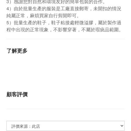
3）感謝您對自然和環境友好的簡單包裝的合作。
4）由於批量生產的服裝是工廠直接郵寄，未開扣的情況
純屬正常，麻煩買家自行剪開即可。
5）批量生產的鞋子，鞋子粘接處輕微溢膠，屬於製作過
程中出現的正常現象，不影響穿著，不屬於瑕疵品範圍。
了解更多
顧客評價