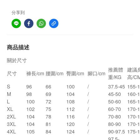
分享到
商品描述
關於尺寸
推薦體
建議
尺寸
褲長/cm
腰圍/cm
臀圍/cm
腳口/cm
重/KG
高/C
S
96
66
100
/
37.5-45
155-
M
98
69
104
/
45-50
160-
L
100
72
108
/
50-60
165-
XL
102
75
112
/
60-70
170-
2XL
104
78
116
/
70-80
170-
3XL
104
81
120
/
80-90
170-
4XL
105
84
124
/
90-97.5
175-
97.5-