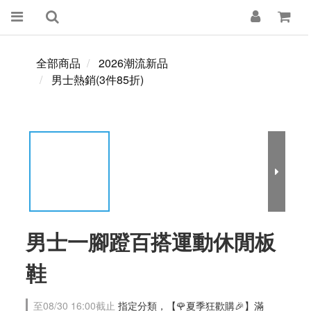
全部商品
2026潮流新品
男士熱銷(3件85折)
男士一腳蹬百搭運動休閒板
鞋
至
08/30 16:00
截止
指定分類，【🌹夏季狂歡購🎉】滿