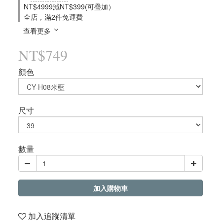
NT$4999減NT$399(可疊加）
全店，滿2件免運費
查看更多
NT$749
顏色
尺寸
數量
加入購物車
加入追蹤清單