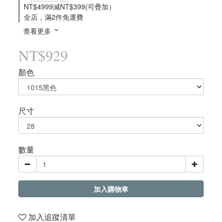
NT$4999減NT$399(可疊加）
全店，滿2件免運費
查看更多
NT$929
顏色
尺寸
數量
加入購物車
加入追蹤清單