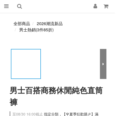
全部商品
2026潮流新品
男士熱銷(3件85折)
男士百搭商務休閒純色直筒
褲
至
08/30 16:00
截止
指定分類，【🌹夏季狂歡購🎉】滿