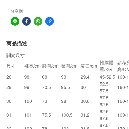
分享到
商品描述
關於尺寸
推薦體
參考
尺寸
褲長/cm
腰圍/cm
臀圍/cm
腳口/cm
重/KG
高/C
28
98
68
93
29.4
45-52.5
160-
52.5-
29
99
70.5
95.5
30
160-
57.5
57.5-
30
100
73
98
30.6
160-
62.5
62.5-
31
101
75.5
100.5
31.2
160-
67.5
67.5-
32
102
78
103
31.8
170-