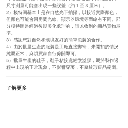
尺寸測量可能會出現一些誤差（約 1 至 3 厘米）。
2）模特圖基本上是在自然光下拍攝，以接近實際顏色，
但顏色可能會因房間光線、顯示器環境等而略有不同。部
分模特圖是經過後期美化處理的，請以收到的商品實物爲
準。
3）感謝您對自然和環境友好的簡單包裝的合作。
4）由於批量生產的服裝是工廠直接郵寄，未開扣的情況
純屬正常，麻煩買家自行剪開即可。
5）批量生產的鞋子，鞋子粘接處輕微溢膠，屬於製作過
程中出現的正常現象，不影響穿著，不屬於瑕疵品範圍。
了解更多