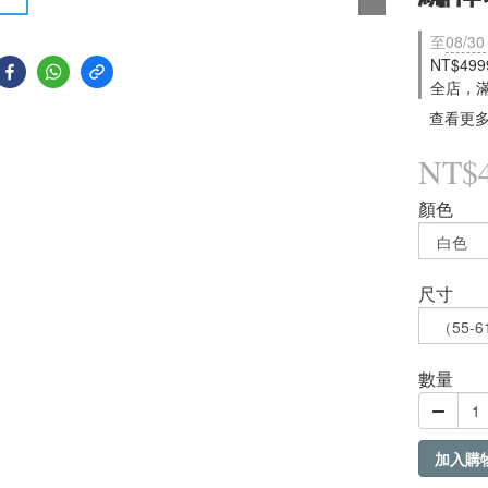
至
08/30
NT$49
全店，
查看更
NT$
顏色
尺寸
數量
加入購