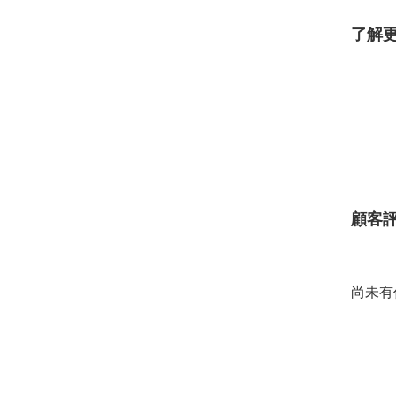
了解
顧客
尚未有