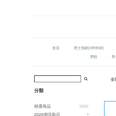
首頁
男士熱銷(3件85折)
男鞋
男
全
分類
精選商品
3955
2026潮流新品