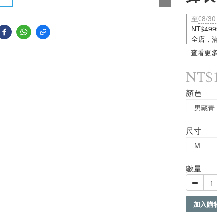
至
08/30
NT$49
全店，
查看更
NT$1
顏色
尺寸
數量
加入購