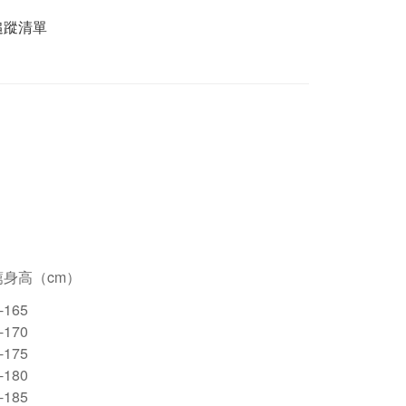
追蹤清單
薦身高（cm）
-165
-170
-175
-180
-185