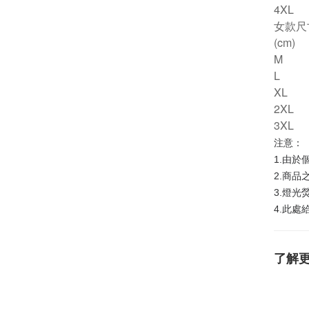
4XL
女款尺
(cm)
M
L
XL
2XL
3XL
注意：
1.由
2.商
3.燈
4.此
了解