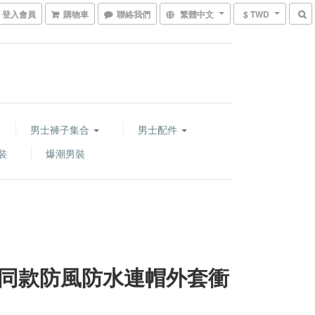
登入會員
購物車
聯絡我們
繁體中文
$ TWD
男士褲子集合
男士配件
裝
爆潮男裝
同款防風防水連帽外套衝