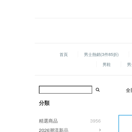
首頁
男士熱銷(3件85折)
男鞋
男
全
分類
精選商品
3956
2026潮流新品