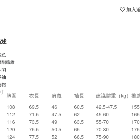
加入
描述
純色
聚酯纖維
休閑
長袖
連帽
寸
胸圍
衣長
肩寬
袖長
建議體重（kg）
推
108
69.5
46
60.5
42.5-47.5
155
112
71.5
47.5
62
45-60
165
116
73.5
49
63.5
55-70
170
120
75.5
50.5
65
70-80
175
124
77.5
52
66.5
75-90
180