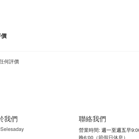
評價
任何評價
聯絡我們
於我們
Selesaday
於
營業時間:
週一至週五
早9:
晚6:00（節假日休息）