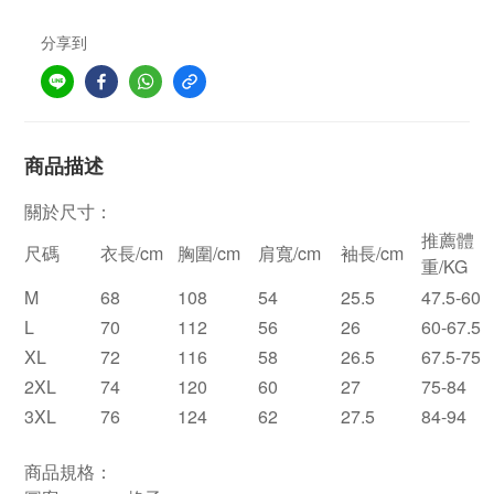
分享到
商品描述
關於尺寸：
推薦體
尺碼
衣長/cm
胸圍/cm
肩寬/cm
袖長/cm
重/KG
M
68
108
54
25.5
47.5-60
L
70
112
56
26
60-67.5
XL
72
116
58
26.5
67.5-75
2XL
74
120
60
27
75-84
3XL
76
124
62
27.5
84-94
商品規格：