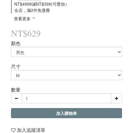
NT$4999減NT$399(可疊加）
全店，滿2件免運費
查看更多
NT$629
顏色
尺寸
數量
加入購物車
加入追蹤清單