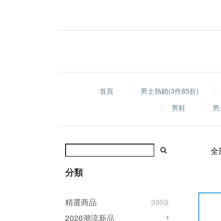
首頁
男士熱銷(3件85折)
男鞋
男
全
分類
精選商品
3959
2026潮流新品