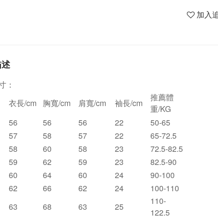
加入
描述
寸：
推薦體
衣長/cm
胸寬/cm
肩寬/cm
袖長/cm
重/KG
56
56
56
22
50-65
57
58
57
22
65-72.5
58
60
58
23
72.5-82.5
59
62
59
23
82.5-90
60
64
60
24
90-100
62
66
62
24
100-110
110-
63
68
63
25
122.5