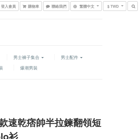
登入會員
購物車
聯絡我們
繁體中文
$ TWD
男士褲子集合
男士配件
裝
爆潮男裝
款速乾痞帥半拉鍊翻領短
lo衫