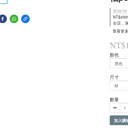
至
08/30
NT$49
全店，
查看更
NT$1
顏色
尺寸
數量
加入購