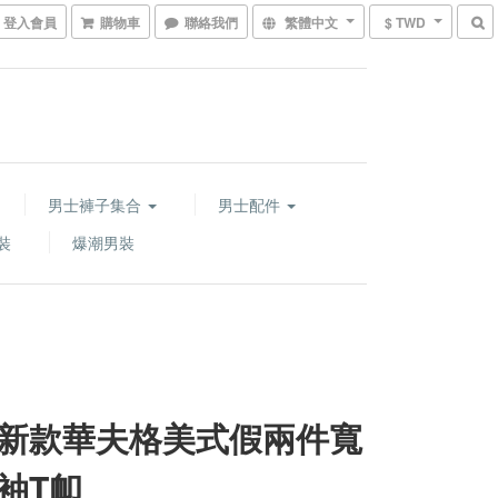
登入會員
購物車
聯絡我們
繁體中文
$ TWD
男士褲子集合
男士配件
裝
爆潮男裝
新款華夫格美式假兩件寬
袖T卹