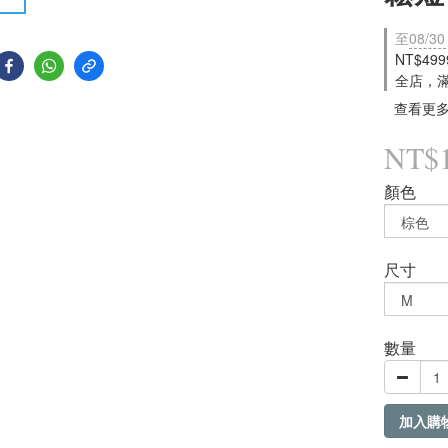
至
08/30
NT$49
全店，
查看更
NT$1
顏色
尺寸
數量
加入購