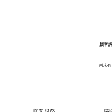
顧客
尚未有
顧客服務
關