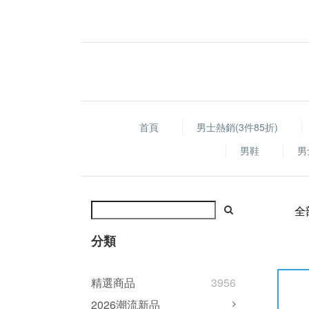
首頁
男士熱銷(3件85折)
男鞋
男
全
分類
精選商品
3956
2026潮流新品