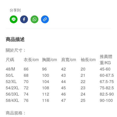
分享到
商品描述
關於尺寸：
推薦體
尺碼
衣長/cm
胸圍/cm
肩寬/cm
袖長/cm
重/KG
48/M
66
96
42
20
45-60
50/L
68
100
43
21
60-67.5
52/XL
70
104
44
22
67.5-75
54/2XL
72
108
45
23
75-82.5
56/3XL
74
112
46
24
82.5-90
58/4XL
76
116
47
25
90-100
商品規格：