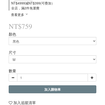
NT$4999減NT$399(可疊加）
全店，滿2件免運費
查看更多
NT$759
顏色
尺寸
數量
加入購物車
加入追蹤清單