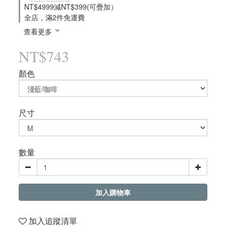
NT$4999減NT$399(可疊加）
全店，滿2件免運費
查看更多
NT$743
顏色
尺寸
數量
加入購物車
加入追蹤清單