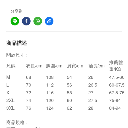
分享到
商品描述
關於尺寸：
推薦體
尺碼
衣長/cm
胸圍/cm
肩寬/cm
袖長/cm
重/KG
M
68
108
54
26
47.5-60
L
70
112
56
26.5
60-67.5
XL
72
116
58
27
67.5-75
2XL
74
120
60
27.5
75-84
3XL
76
124
62
28
84-94
商品規格：