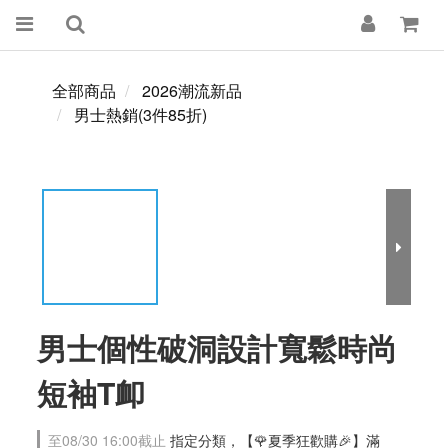
全部商品
2026潮流新品
男士熱銷(3件85折)
男士個性破洞設計寬鬆時尚
短袖T卹
至
08/30 16:00
截止
指定分類，【🌹夏季狂歡購🎉】滿