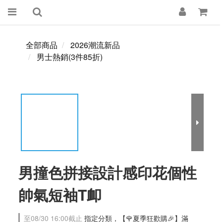
全部商品
2026潮流新品
男士熱銷(3件85折)
男撞色拼接設計感印花個性
帥氣短袖T卹
至
08/30 16:00
截止
指定分類，【🌹夏季狂歡購🎉】滿